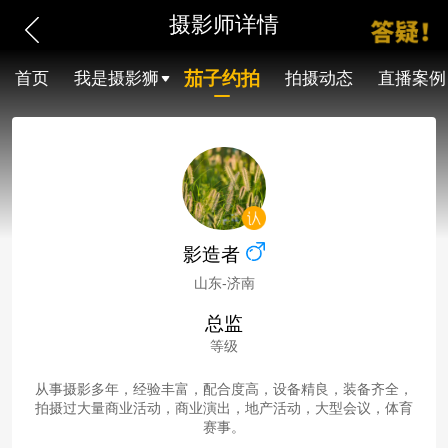
摄影师详情
茄子约拍
首页
我是摄影狮
拍摄动态
直播案例
影造者
山东-济南
总监
等级
从事摄影多年，经验丰富，配合度高，设备精良，装备齐全，
拍摄过大量商业活动，商业演出，地产活动，大型会议，体育
赛事。