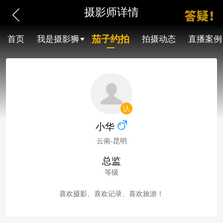
摄影师详情
茄子约拍
首页
我是摄影狮
拍摄动态
直播案例
小华
云南-昆明
总监
等级
喜欢摄影、喜欢记录、喜欢旅游！