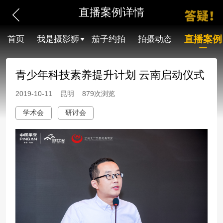
直播案例详情
直播案例
首页
我是摄影狮
茄子约拍
拍摄动态
青少年科技素养提升计划 云南启动仪式
2019-10-11 昆明 879次浏览
学术会
研讨会