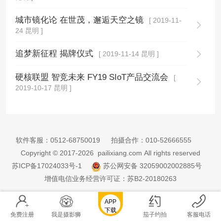
城市镜化论 在世茂，邂逅天空之镜
[ 2019-11-
24 昆明 ]
追梦新征程 揭牌仪式
[ 2019-11-14 昆明 ]
硬核联盟 智竞未来 FY19 SIoT产品交流会
[
2019-10-17 昆明 ]
软件客服：
0512-68750019
拍摄合作：
010-52666555
Copyright © 2017-2026 pailixiang.com All rights reserved
苏ICP备17024033号-1
苏公网安备 32059002002885号
增值电信业务经营许可证：苏B2-20180263
APP
下载
免费注册
我是摄影狮
茄子约拍
客服电话