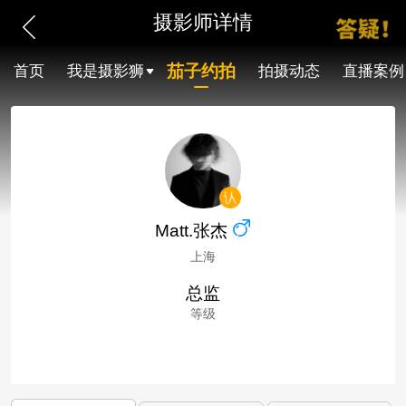
摄影师详情
茄子约拍
首页
我是摄影狮
拍摄动态
直播案例
Matt.张杰
上海
总监
等级