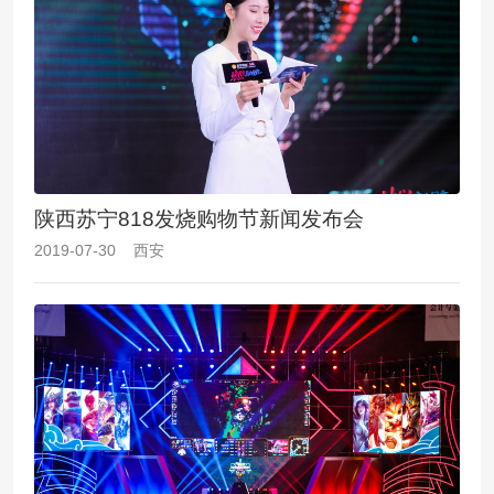
陕西苏宁818发烧购物节新闻发布会
2019-07-30 西安