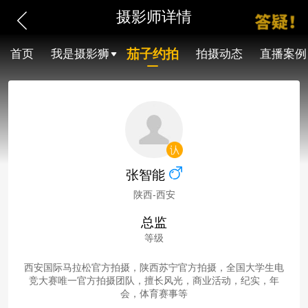
摄影师详情
茄子约拍
首页
我是摄影狮
拍摄动态
直播案例
张智能
陕西-西安
总监
等级
西安国际马拉松官方拍摄，陕西苏宁官方拍摄，全国大学生电
竞大赛唯一官方拍摄团队，擅长风光，商业活动，纪实，年
会，体育赛事等