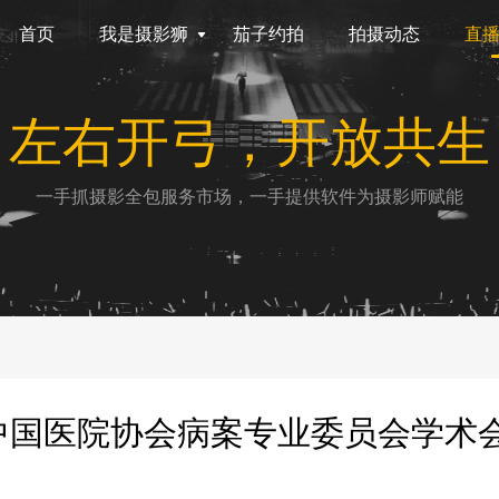
首页
我是摄影狮
茄子约拍
拍摄动态
直
左右开弓，开放共生
一手抓摄影全包服务市场，一手提供软件为摄影师赋能
届中国医院协会病案专业委员会学术