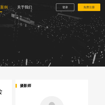
播案例
关于我们
登录
免费注册
摄影师
会