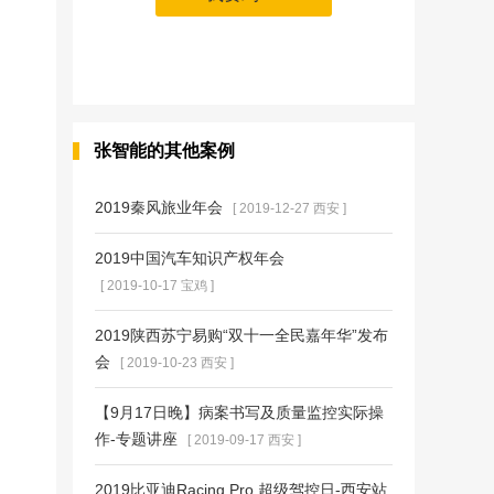
张智能的其他案例
2019秦风旅业年会
[ 2019-12-27 西安 ]
2019中国汽车知识产权年会
[ 2019-10-17 宝鸡 ]
2019陕西苏宁易购“双十一全民嘉年华”发布
会
[ 2019-10-23 西安 ]
【9月17日晚】病案书写及质量监控实际操
作-专题讲座
[ 2019-09-17 西安 ]
2019比亚迪Racing Pro 超级驾控日-西安站