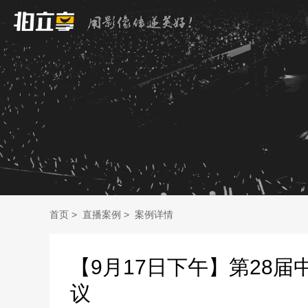
首页
>
直播案例
>
案例详情
【9月17日下午】第28
议