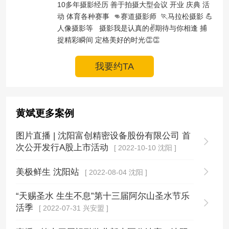
10多年摄影经历 善于拍摄大型会议 开业 庆典 活
动 体育各种赛事  👊赛道摄影师  🏃马拉松摄影 💪
人像摄影等   摄影我是认真的✌️期待与你相逢 捕
捉精彩瞬间 定格美好的时光👏👏
我要约TA
黄斌更多案例
图片直播 | 沈阳富创精密设备股份有限公司 首
次公开发行A股上市活动
[ 2022-10-10 沈阳 ]
美极鲜生 沈阳站
[ 2022-08-04 沈阳 ]
“天赐圣水 生生不息”第十三届阿尔山圣水节乐
活季
[ 2022-07-31 兴安盟 ]