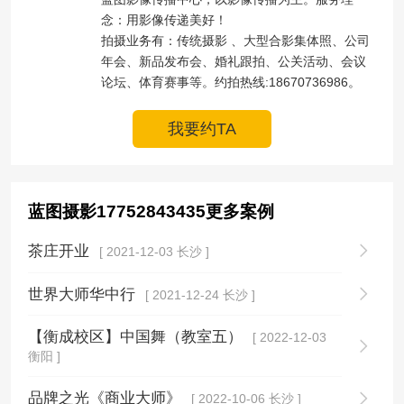
念：用影像传递美好！

拍摄业务有：传统摄影 、大型合影集体照、公司
年会、新品发布会、婚礼跟拍、公关活动、会议
论坛、体育赛事等。约拍热线:18670736986。
我要约TA
蓝图摄影17752843435更多案例
茶庄开业
[ 2021-12-03 长沙 ]
世界大师华中行
[ 2021-12-24 长沙 ]
【衡成校区】中国舞（教室五）
[ 2022-12-03
衡阳 ]
品牌之光《商业大师》
[ 2022-10-06 长沙 ]