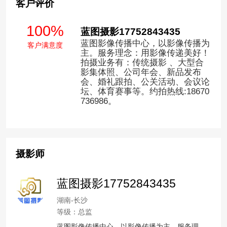
客户评价
100%
蓝图摄影17752843435
蓝图影像传播中心，以影像传播为
客户满意度
主。服务理念：用影像传递美好！
拍摄业务有：传统摄影 、大型合
影集体照、公司年会、新品发布
会、婚礼跟拍、公关活动、会议论
坛、体育赛事等。约拍热线:18670
736986。
摄影师
蓝图摄影17752843435
湖南-长沙
等级：总监
蓝图影像传播中心，以影像传播为主。服务理