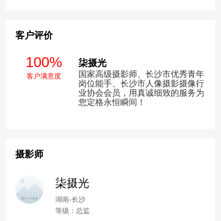
客户评价
100%
柒摄光
国家高级摄影师、长沙市优秀青年
客户满意度
岗位能手、长沙市人像摄影摄像行
业协会会员，用真诚细致的服务为
您定格永恒瞬间！
摄影师
柒摄光
湖南-长沙
等级：总监