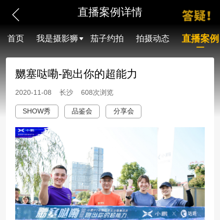
直播案例详情
直播案例
首页
我是摄影狮
茄子约拍
拍摄动态
嬲塞哒嘞-跑出你的超能力
2020-11-08 长沙 608次浏览
SHOW秀
品鉴会
分享会