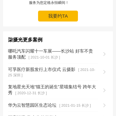
服务为您定格永恒瞬间！
我要约TA
柒摄光更多案例
哪吒汽车闪耀十一车展——长沙站 好车不贵
服务顶配
[ 2021-10-01 长沙 ]
可孚医疗新股发行上市仪式 云摄影
[ 2021-10-
25 深圳 ]
复地星光天地“猫王的诞生”星喵集结号 跨年大
秀
[ 2020-12-31 长沙 ]
华为云智慧园区生态论坛
[ 2021-01-15 长沙 ]