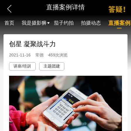
直播案例详情
直播案例
首页
我是摄影狮
茄子约拍
拍摄动态
创星 凝聚战斗力
2021-11-16 常德 459次浏览
讲座/培训
主题团建