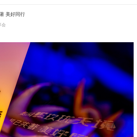
共著 美好同行
享会