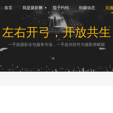
首页
我是摄影狮
茄子约拍
拍摄动态
直
左右开弓，开放共生
一手抓摄影全包服务市场，一手提供软件为摄影师赋能