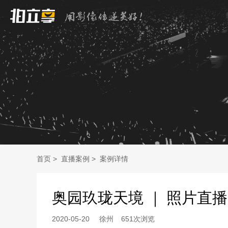
首页
>
直播案例
>
案例详情
奥园玖珑天境 ｜ 照片直播
2020-05-20
徐州
651次浏览