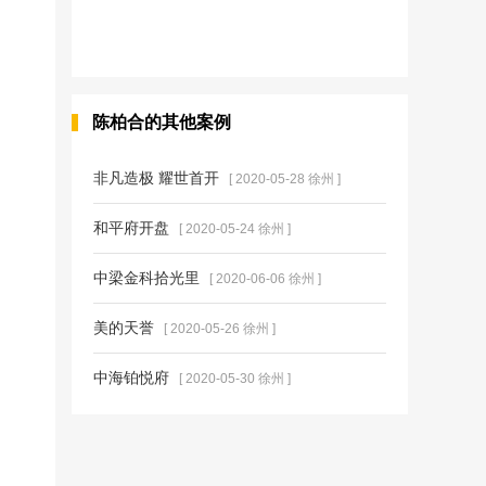
陈柏合的其他案例
非凡造极 耀世首开
[ 2020-05-28 徐州 ]
和平府开盘
[ 2020-05-24 徐州 ]
中梁金科拾光里
[ 2020-06-06 徐州 ]
美的天誉
[ 2020-05-26 徐州 ]
中海铂悦府
[ 2020-05-30 徐州 ]