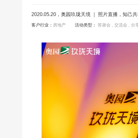
2020.05.20，奥园玖珑天境 ｜ 照片直播，知己
客户行业：
房地产
活动类型：
答谢会
, 交流会
, 分