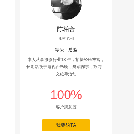
陈柏合
江苏-徐州
等级：总监
本人从事摄影行业13 年，拍摄经验丰富，
长期活跃于电视台春晚，舞蹈赛事，政府、
文旅等活动
100%
客户满意度
我要约TA