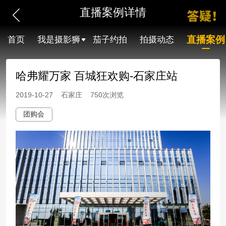
直播案例详情
直播案例
首页
我是摄影狮
茄子约拍
拍摄动态
哈弗耀万家 百城狂欢购-石家庄站
2019-10-27 石家庄 750次浏览
团购会