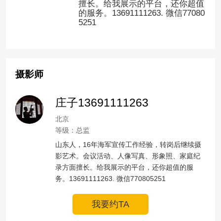
擅长。给我展示的平台，还你超值
的服务。13691111263. 微信77080
5251
摄影师
庄子13691111263
北京
等级：总监
山东人，16年海军宣传工作经验，转岗后继续摄
影艺术。会议活动、人像写真、形象照、家庭纪
录方面擅长。给我展示的平台，还你超值的服
务。13691111263. 微信770805251
我要约TA