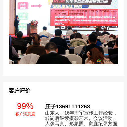
客户评价
99%
庄子13691111263
山东人，16年海军宣传工作经验，
客户满意度
转岗后继续摄影艺术。会议活动、
人像写真、形象照、家庭纪录方面