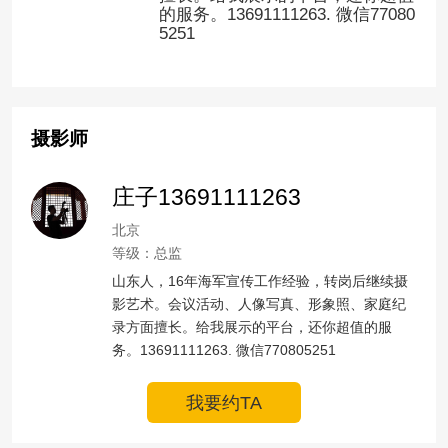
的服务。13691111263. 微信77080
5251
摄影师
庄子13691111263
北京
等级：总监
山东人，16年海军宣传工作经验，转岗后继续摄
影艺术。会议活动、人像写真、形象照、家庭纪
录方面擅长。给我展示的平台，还你超值的服
务。13691111263. 微信770805251
我要约TA