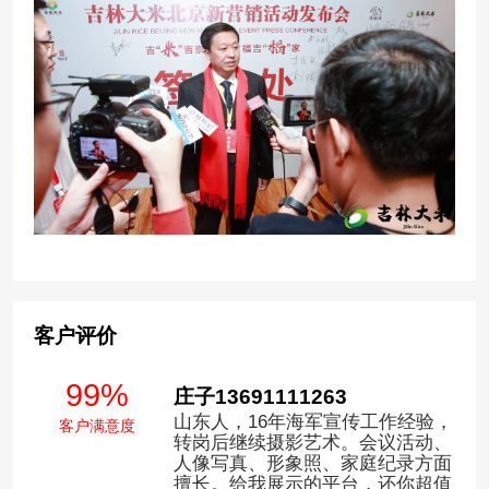
客户评价
99%
庄子13691111263
山东人，16年海军宣传工作经验，
客户满意度
转岗后继续摄影艺术。会议活动、
人像写真、形象照、家庭纪录方面
擅长。给我展示的平台，还你超值