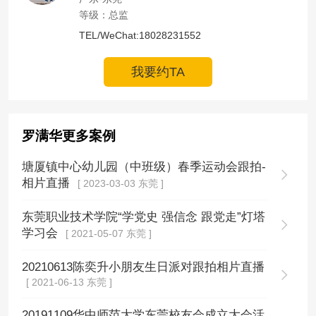
等级：总监
TEL/WeChat:18028231552
我要约TA
罗满华更多案例
塘厦镇中心幼儿园（中班级）春季运动会跟拍-
相片直播
[ 2023-03-03 东莞 ]
东莞职业技术学院“学党史 强信念 跟党走”灯塔
学习会
[ 2021-05-07 东莞 ]
20210613陈奕升小朋友生日派对跟拍相片直播
[ 2021-06-13 东莞 ]
20191109华中师范大学东莞校友会成立大会活