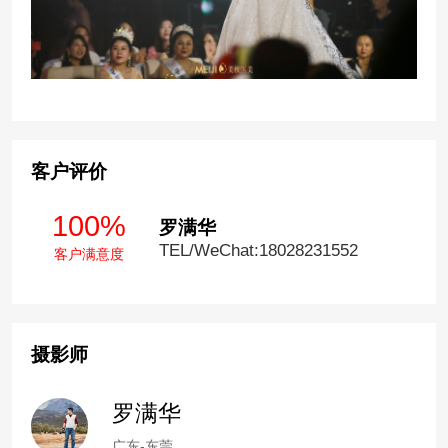
客户评价
100%
罗满华
TEL/WeChat:18028231552
客户满意度
摄影师
罗满华
广东-东莞