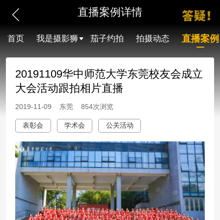
直播案例详情
直播案例
首页
我是摄影狮
茄子约拍
拍摄动态
20191109华中师范大学东莞校友会成立
大会活动跟拍相片直播
2019-11-09 东莞 854次浏览
表彰会
学术会
公关活动