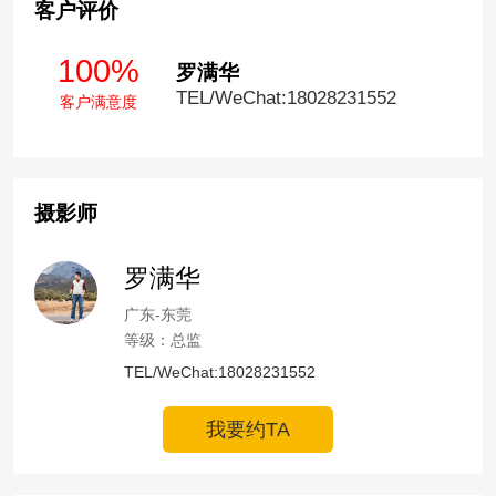
客户评价
100%
罗满华
TEL/WeChat:18028231552
客户满意度
摄影师
罗满华
广东-东莞
等级：总监
TEL/WeChat:18028231552
我要约TA