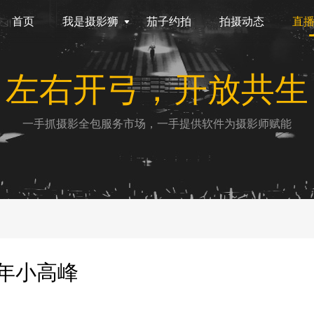
首页
我是摄影狮
茄子约拍
拍摄动态
直
左右开弓，开放共生
一手抓摄影全包服务市场，一手提供软件为摄影师赋能
8年小高峰