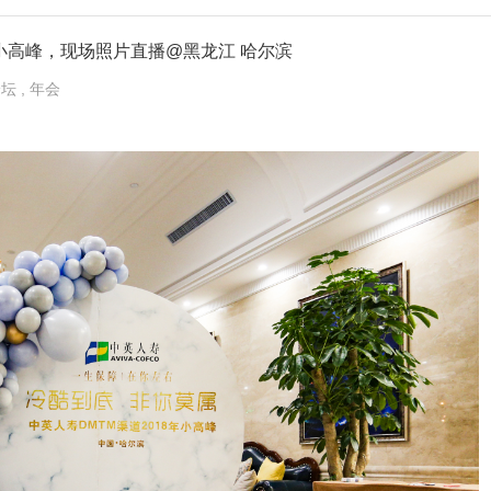
018年小高峰，现场照片直播@黑龙江 哈尔滨
论坛
, 年会