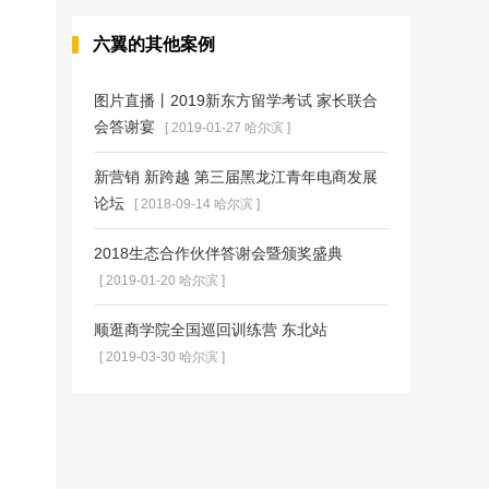
六翼的其他案例
图片直播丨2019新东方留学考试 家长联合
会答谢宴
[ 2019-01-27 哈尔滨 ]
新营销 新跨越 第三届黑龙江青年电商发展
论坛
[ 2018-09-14 哈尔滨 ]
2018生态合作伙伴答谢会暨颁奖盛典
[ 2019-01-20 哈尔滨 ]
顺逛商学院全国巡回训练营 东北站
[ 2019-03-30 哈尔滨 ]