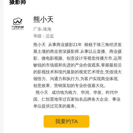
摄影师
熊小天
广东-珠海
等级：总监
熊小天  从事商业摄影21年  根植于珠三角经济发
展土壤的商业资深摄影师.从事以云直播、商业摄
影、微电影视频、创意设计等视觉传播方市,运用
敏锐的市场观和先进的产业价值观系,掌握最前沿
的影视技术和现代最新的视觉艺术理念,凭借强大
领悟力、沟通力和执行力,为客户实现商业体现、
创意效果、营销策划的专业价值最大化。

  熊小天   成功地为格力、华润、华发、时代中
国、仁恒置地等过百家知名品牌各大企业、事业
单位提供过完美的服务。
我要约TA