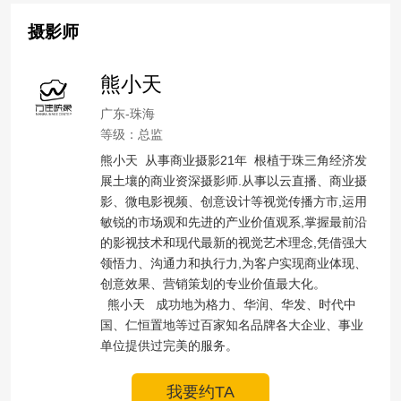
摄影师
熊小天
广东-珠海
等级：总监
熊小天  从事商业摄影21年  根植于珠三角经济发
展土壤的商业资深摄影师.从事以云直播、商业摄
影、微电影视频、创意设计等视觉传播方市,运用
敏锐的市场观和先进的产业价值观系,掌握最前沿
的影视技术和现代最新的视觉艺术理念,凭借强大
领悟力、沟通力和执行力,为客户实现商业体现、
创意效果、营销策划的专业价值最大化。

  熊小天   成功地为格力、华润、华发、时代中
国、仁恒置地等过百家知名品牌各大企业、事业
单位提供过完美的服务。
我要约TA