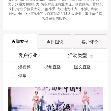
力、沟通力和执行力,为客户实现商业体现、创意效果、营销策
划的专业价值最大化。 熊小天 成功地为格力、华润、华发、
时代中国、仁恒置地等过百家知名品牌各大企业、事业单位提
供过完美的服务。
近期案例
今日图说
客户评价
客户行业
活动类型
短视频
视频直播
图文直播
弹幕