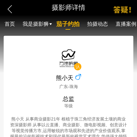
摄影师详情
茄子约拍
首页
我是摄影狮
拍摄动态
直播案例
熊小天
广东-珠海
总监
等级
熊小天 从事商业摄影21年 根植于珠三角经济发展土壤的商业
资深摄影师.从事以云直播、商业摄影、微电影视频、创意设计
等视觉传播方市,运用敏锐的市场观和先进的产业价值观系,掌
握最前沿的影视技术和现代最新的视觉艺术理念,凭借强大领悟