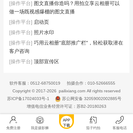
[操作平台]
图文直播你造吗？用拍立享云相册可以
做一场既视感爆棚的图文直播
[操作平台]
启动页
[操作平台]
照片水印
[操作平台]
巧用云相册"底部推广栏"，轻松获取潜在
客户咨询
[操作平台]
顶部宣传区
软件客服：
0512-68750019
拍摄合作：
010-52666555
Copyright © 2017-2026 pailixiang.com All rights reserved
苏ICP备17024033号-1
苏公网安备 32059002002885号
增值电信业务经营许可证：苏B2-20180263
APP
下载
免费注册
我是摄影狮
茄子约拍
客服电话