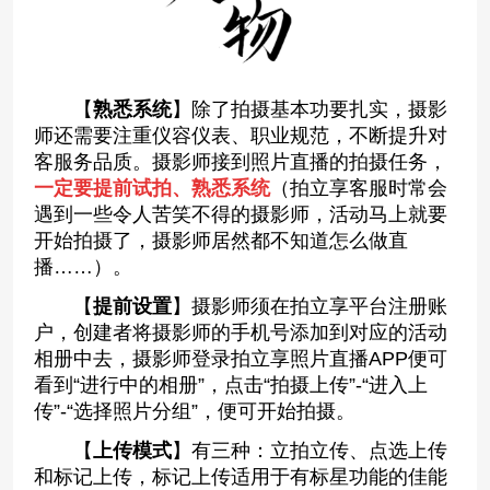
【
熟悉系统
】除了拍摄基本功要扎实，摄影
师还需要注重仪容仪表、职业规范，不断提升对
客服务品质。摄影师接到照片直播的拍摄任务，
一定要提前试拍、熟悉系统
（拍立享客服时常会
遇到一些令人苦笑不得的摄影师，活动马上就要
开始拍摄了，摄影师居然都不知道怎么做直
播……）。
【
提前设置
】摄影师须在拍立享平台注册账
户，创建者将摄影师的手机号添加到对应的活动
相册中去，摄影师登录拍立享照片直播APP便可
看到“进行中的相册”，点击“拍摄上传”-“进入上
传”-“选择照片分组”，便可开始拍摄。
【
上传模式
】有三种：立拍立传、点选上传
和标记上传，标记上传适用于有标星功能的佳能