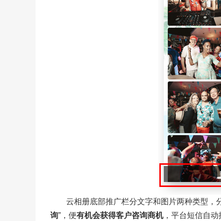
云相册底部推广栏分文字和图片两种类型，分别
询
”，便
有机会获得客户咨询商机
，平台短信自动