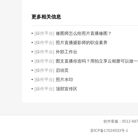
更多相关信息
[操作平台]
修图师怎么给照片直播修图？
[操作平台]
照片直播摄影师的职业素养
[操作平台]
外部工作台
[操作平台]
图文直播你造吗？用拍立享云相册可以做一
[操作平台]
启动页
[操作平台]
照片水印
[操作平台]
顶部宣传区
软件客服：0512-687
苏ICP备17024033号-1