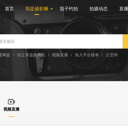
首页
我是摄影狮
茄子约拍
拍摄动态
直
度网盘
/
拍立享连接相机
/
视频直播
/
加入平台接单
/
云空间
视频直播