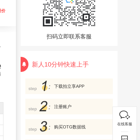
报价
扫码立即联系客服
可
新人10分钟快速上手
费
而
下载拍立享APP
step
。
注册账户
step
在线客服
购买OTG数据线
step