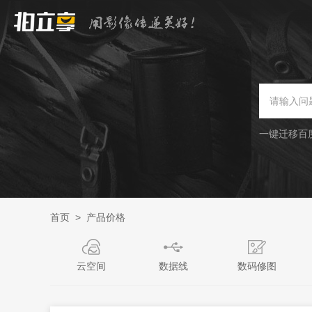
一键迁移百
首页
>
产品价格
云空间
数据线
数码修图