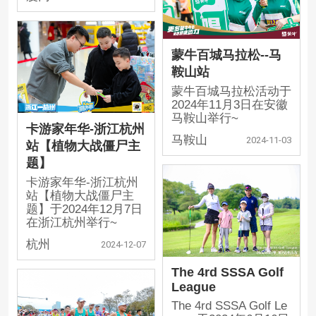
蒙牛百城马拉松--马
鞍山站
蒙牛百城马拉松活动于
2024年11月3日在安徽
马鞍山举行~
卡游家年华-浙江杭州
马鞍山
2024-11-03
站【植物大战僵尸主
题】
卡游家年华-浙江杭州
站【植物大战僵尸主
题】于2024年12月7日
在浙江杭州举行~
杭州
2024-12-07
The 4rd SSSA Golf
League
The 4rd SSSA Golf Le