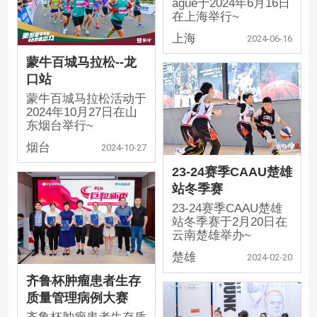
ague于2024年6月16日
在上海举行~
上海
2024-06-16
蒙牛百城马拉松--龙
口站
蒙牛百城马拉松活动于
2024年10月27日在山
东烟台举行~
烟台
2024-10-27
23-24赛季CAAU楚雄
站冬季赛
23-24赛季CAAU楚雄
站冬季赛于2月20日在
云南楚雄举办~
楚雄
2024-02-20
齐鲁杯肿瘤患者生存
质量管理病例大赛