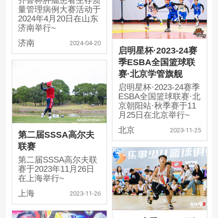
齐鲁杯肿瘤患者生存质
量管理病例大赛活动于
2024年4月20日在山东
济南举行~
济南
2024-04-20
启明星杯·2023-24赛
季ESBA全国篮球联
赛·北京学管旗舰
启明星杯·2023-24赛季
ESBA全国篮球联赛·北
京朝阳站·秋季赛于11
月25日在北京举行~
北京
2023-11-25
第二届SSSA高尔夫
联赛
第二届SSSA高尔夫联
赛于2023年11月26日
在上海举行~
上海
2023-11-26