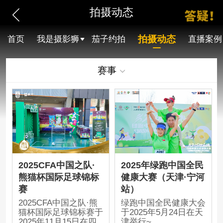
拍摄动态
拍摄动态
首页
我是摄影狮
茄子约拍
直播案例
赛事
2025CFA中国之队·
2025年绿跑中国全民
熊猫杯国际足球锦标
健康大赛（天津·宁河
赛
站）
2025CFA中国之队·熊
绿跑中国全民健康大会
猫杯国际足球锦标赛于
于2025年5月24日在天
2025年11月15日在四
津举行~