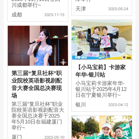
川成都举行~
天津
2025-05-24
成都
2025-11-15
【小马宝莉】卡游家
第三届“复旦社杯”职
年华-银川站
业院校英语影视剧配
小马宝莉卡游家年华-
音大赛全国总决赛现
银川站于2025年4月12
日在宁夏银川举行~
场
第三届“复旦社杯”职业
银川
2025-04-12
院校英语影视剧配音大
赛全国总决赛于2025
年5月10日在福建厦门
举行~
厦门
2025-05-10