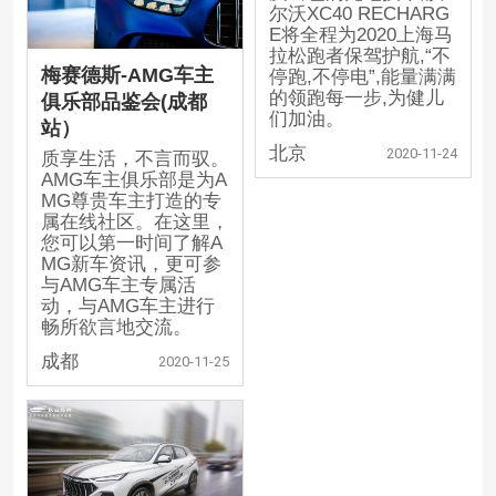
尔沃XC40 RECHARG
E将全程为2020上海马
拉松跑者保驾护航,“不
梅赛德斯-AMG车主
停跑,不停电”,能量满满
的领跑每一步,为健儿
俱乐部品鉴会(成都
们加油。
站）
北京
2020-11-24
质享生活，不言而驭。
AMG车主俱乐部是为A
MG尊贵车主打造的专
属在线社区。在这里，
您可以第一时间了解A
MG新车资讯，更可参
与AMG车主专属活
动，与AMG车主进行
畅所欲言地交流。
成都
2020-11-25