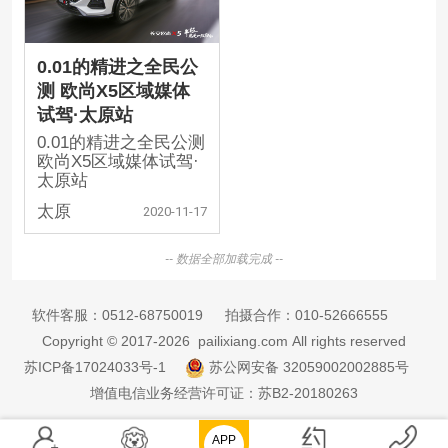
0.01的精进之全民公
测 欧尚X5区域媒体
试驾·太原站
0.01的精进之全民公测
欧尚X5区域媒体试驾·
太原站
太原
2020-11-17
-- 数据全部加载完成 --
软件客服：
0512-68750019
拍摄合作：
010-52666555
Copyright © 2017-2026 pailixiang.com All rights reserved
苏ICP备17024033号-1
苏公网安备 32059002002885号
增值电信业务经营许可证：苏B2-20180263
APP