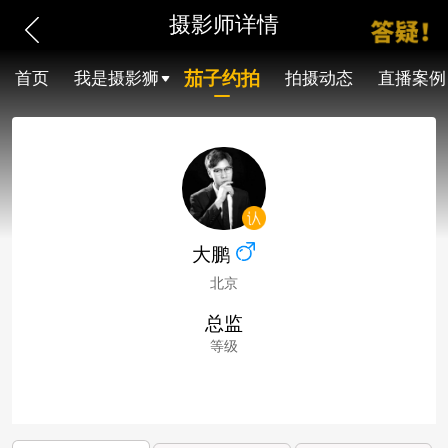
摄影师详情
茄子约拍
首页
我是摄影狮
拍摄动态
直播案例
大鹏
北京
总监
等级