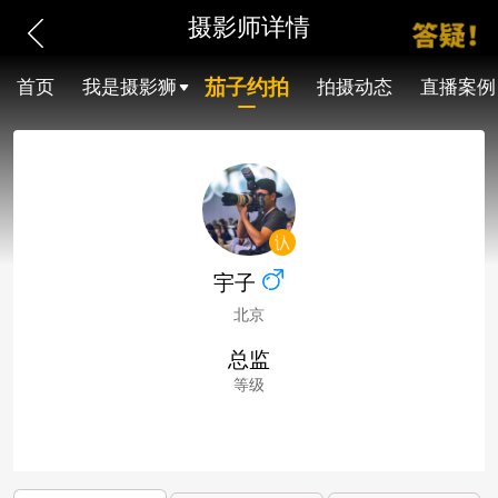
摄影师详情
茄子约拍
首页
我是摄影狮
拍摄动态
直播案例
宇子
北京
总监
等级