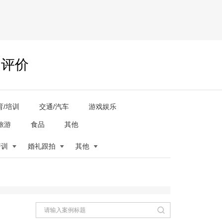
户评价
育/培训
交通/汽车
游戏娱乐
旅游
食品
其他
培训
婚礼跟拍
其他