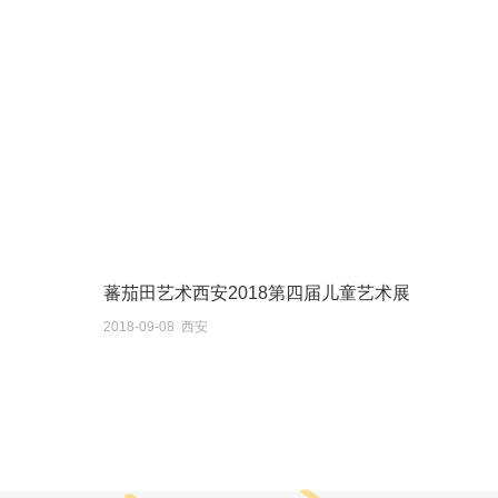
蕃茄田艺术西安2018第四届儿童艺术展
2018-09-08 西安