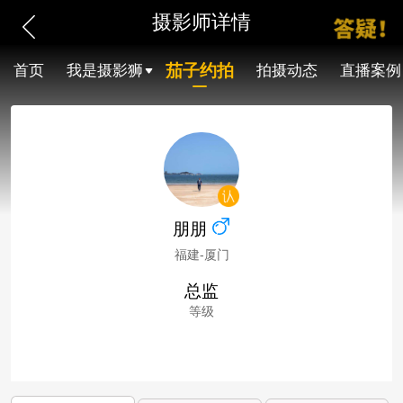
摄影师详情
茄子约拍
首页
我是摄影狮
拍摄动态
直播案例
朋朋
福建-厦门
总监
等级