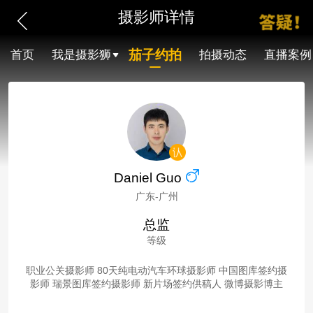
摄影师详情
茄子约拍
首页
我是摄影狮
拍摄动态
直播案例
Daniel Guo
广东-广州
总监
等级
职业公关摄影师 80天纯电动汽车环球摄影师 中国图库签约摄
影师 瑞景图库签约摄影师 新片场签约供稿人 微博摄影博主