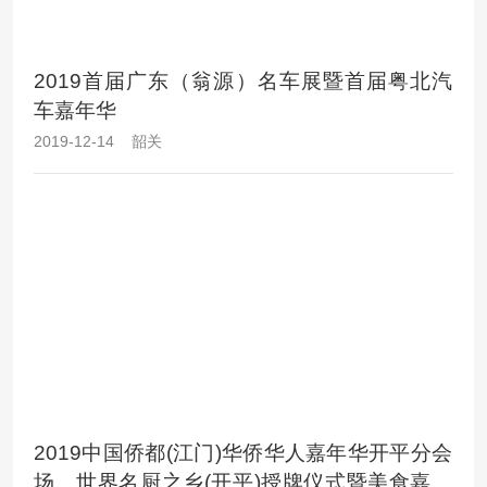
2019首届广东（翁源）名车展暨首届粤北汽
车嘉年华
2019-12-14 韶关
2019中国侨都(江门)华侨华人嘉年华开平分会
场、世界名厨之乡(开平)授牌仪式暨美食嘉年