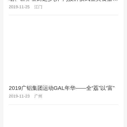
华
2019-11-25 江门
2019广铝集团运动GAL年华——全“荔”以“富”
2019-11-23 广州