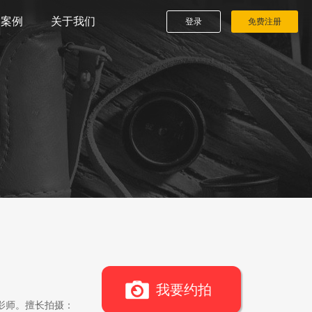
播案例
关于我们
登录
免费注册
我要约拍
影师。擅长拍摄：