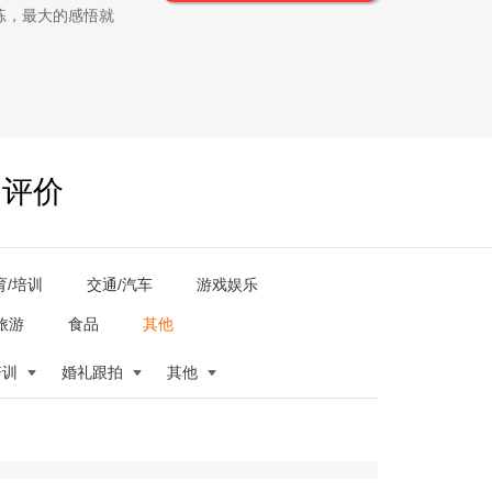
练，最大的感悟就
户评价
育/培训
交通/汽车
游戏娱乐
旅游
食品
其他
培训
婚礼跟拍
其他