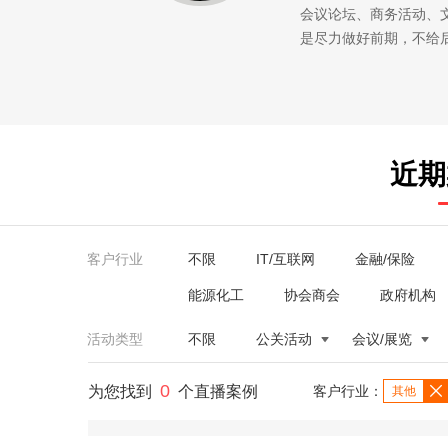
会议论坛、商务活动、
是尽力做好前期，不给
近期
客户行业
不限
IT/互联网
金融/保险
能源化工
协会商会
政府机构
活动类型
不限
公关活动
会议/展览
0
为您找到
个直播案例
客户行业：
其他