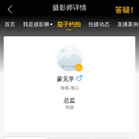
摄影师详情
茄子约拍
首页
我是摄影狮
拍摄动态
直播案例
蒙见学
海南-海口
总监
等级