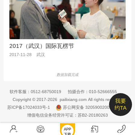
2017（武汉）国际瓦楞节
2017-11-28 武汉
数据加载完成
软件客服：
0512-68750019
拍摄合作：
010-52666555
Copyright © 2017-2026 pailixiang.com All rights reserved
我要
苏ICP备17024033号-1
苏公网安备 32059002002885号
约TA
增值电信业务经营许可证：苏B2-20180263
APP
下载