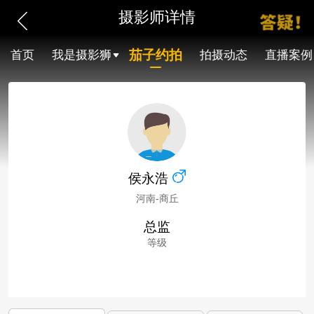
摄影师详情
茄子约拍
首页
我是摄影狮
拍摄动态
直播案例
侯永浩
河南-商丘
总监
等级