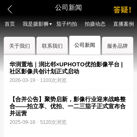
公司新闻
首页
我是摄影狮
茄子约拍
拍摄动态
直播案例
公司新闻
关于我们
联系我们
服务品牌
华润置地｜润比邻×UPHOTO优拍影像平台 |
社区影像共创计划正式启动
2026-03-19
·
1103次浏览
【合并公告】聚势启新，影像行业迎来战略整
合——拍立享、优拍、一二三茄子正式宣布合
并运营
2025-09-18
·
5120次浏览