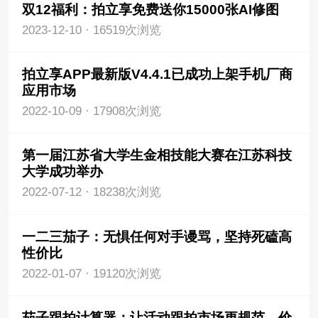
双12福利：拍立享免费送你15000张AI修图
2023-12-10
·
16519次浏览
拍立享APP最新版V4.4.1已成功上架手机厂商
应用市场
2022-10-09
·
17908次浏览
第一届江苏省大学生金相技能大赛在江苏科技
大学成功举办
2022-07-12
·
18238次浏览
一二三茄子：无惧任何对手谩骂，坚持死磕高
性价比
2022-01-07
·
19120次浏览
茄子跟拍计算器：让活动跟拍市场更规范、价