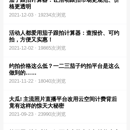
格更透明
2021-12-03
·
19234次浏览
活动人都爱用茄子跟拍计算器：查报价、可约
拍，方便又实惠！
2021-12-02
·
19865次浏览
约拍价格这么低？一二三茄子约拍平台是这么
做到的……
2021-11-22
·
18040次浏览
大瓜! 主流照片直播平台改用云空间计费背后
竟有这样的惊天大秘密
2021-09-23
·
23990次浏览