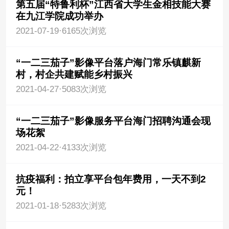
第五届“特鲁利杯”江西省大学生金相技能大赛
在九江学院成功举办
2021-07-19
·
6165次浏览
“一二三茄子”影像平台落户海门常乐镇麒新
村，村企共建赋能乡村振兴
2021-04-27
·
5083次浏览
“一二三茄子”影像服务平台海门招聘沟通会现
场花絮
2021-04-22
·
4133次浏览
抗疫福利：拍立享平台包年费用，一天不到2
元！
2021-01-18
·
5283次浏览