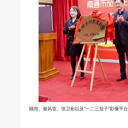
顾闯、秦风雷、张卫彬以及“一二三茄子”影像平