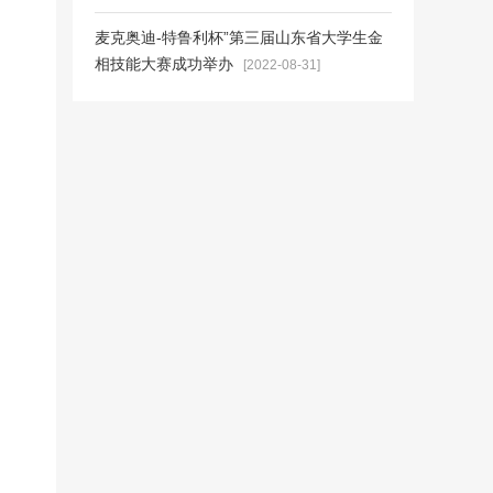
麦克奥迪-特鲁利杯”第三届山东省大学生金
相技能大赛成功举办
[2022-08-31]