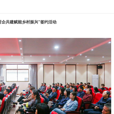
村企共建赋能乡村振兴”签约
活动