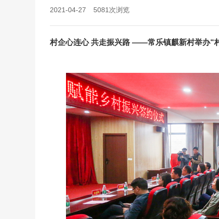
2021-04-27
5081
次浏览
村企心连心 共走振兴路 ——常乐镇麒新村举办“