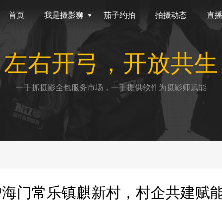
首页
我是摄影狮
茄子约拍
拍摄动态
直
左右开弓，开放共生
一手抓摄影全包服务市场，一手提供软件为摄影师赋能
户海门常乐镇麒新村，村企共建赋