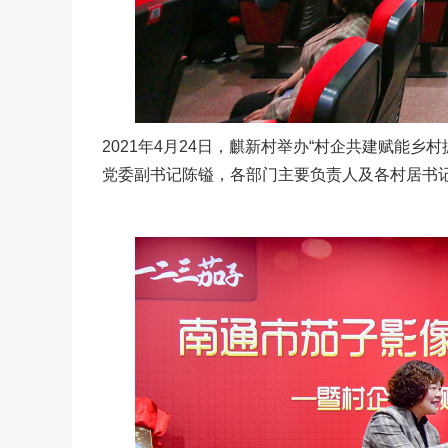
2021年4月24日，麒新村举办“村企共建赋能
党委副书记陈镒，各部门主要负责人及各村居书