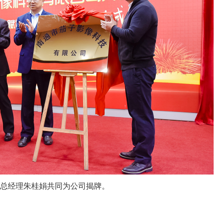
台总经理朱桂娟共同为公司揭牌。