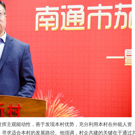
发挥主观能动性，善于发现本村优势，充分利用本村在外能人资
，寻求适合本村的发展路径。他强调，村企共建的关键在于通过