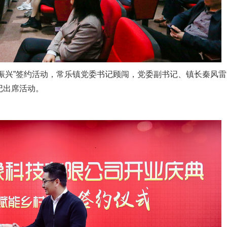
乡村振兴”签约活动，常乐镇党委书记顾闯，党委副书记、镇长秦风
记出席活动。