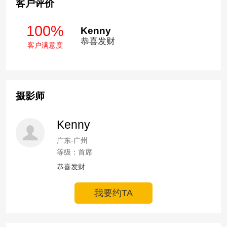
客户评价
100%
Kenny
恭喜发财
客户满意度
摄影师
Kenny
广东-广州
等级：首席
恭喜发财
我要约TA