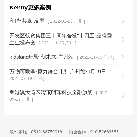
Kenny更多案例
和谐·共赢·发展
[ 2022-01-23 广州 ]
开发区投资集团三十周年奋发“十四五”品牌暨
主业发布会
[ 2021-11-25 广州 ]
kidsland玩聚·创未来-广州站
[ 2021-11-06 广州 ]
万物可歌季·原力舞台计划 广州站·9月19日
[
2021-09-19 广州 ]
粤港澳大湾区湾顶明珠科技金融旗舰
[ 2021-
09-17 广州 ]
软件客服：
0512-68750019
拍摄合作：
010-52666555