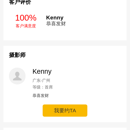
客户评价
100%
Kenny
恭喜发财
客户满意度
摄影师
Kenny
广东-广州
等级：首席
恭喜发财
我要约TA