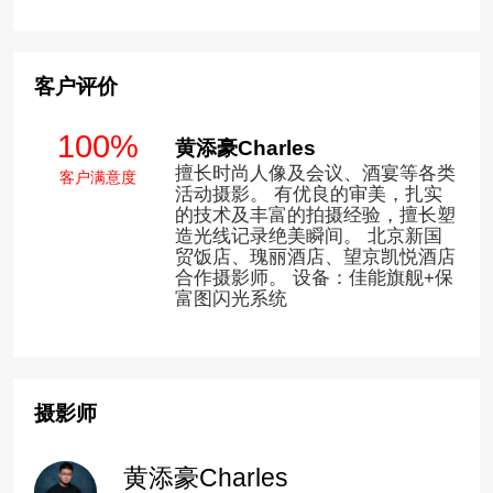
客户评价
100%
黄添豪Charles
擅长时尚人像及会议、酒宴等各类
客户满意度
活动摄影。 有优良的审美，扎实
的技术及丰富的拍摄经验，擅长塑
造光线记录绝美瞬间。 北京新国
贸饭店、瑰丽酒店、望京凯悦酒店
合作摄影师。 设备：佳能旗舰+保
富图闪光系统
摄影师
黄添豪Charles