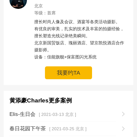
北京
等级：首席
擅长时尚人像及会议、酒宴等各类活动摄影。

有优良的审美，扎实的技术及丰富的拍摄经验，
擅长塑造光线记录绝美瞬间。

北京新国贸饭店、瑰丽酒店、望京凯悦酒店合作
摄影师。

设备：佳能旗舰+保富图闪光系统
我要约TA
黄添豪Charles更多案例
Elis-生日会
[ 2021-03-13 北京 ]
春日花园下午茶
[ 2021-03-25 北京 ]