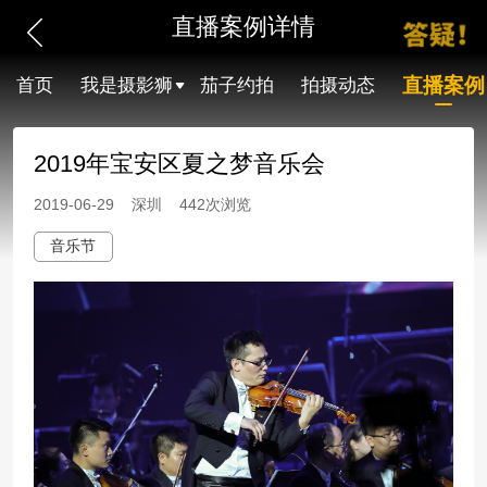
直播案例详情
直播案例
首页
我是摄影狮
茄子约拍
拍摄动态
2019年宝安区夏之梦音乐会
2019-06-29 深圳 442次浏览
音乐节