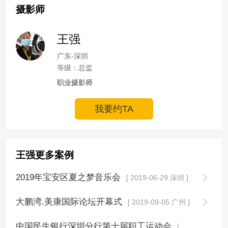
摄影师
王强
广东-深圳
等级：总监
职业摄影师
我要约TA
王强更多案例
2019年宝安区夏之梦音乐会
[ 2019-06-29 深圳 ]
大鹏湾.美康国际论坛开幕式
[ 2019-09-05 广州 ]
中国民生银行深圳分行第十届职工运动会
[