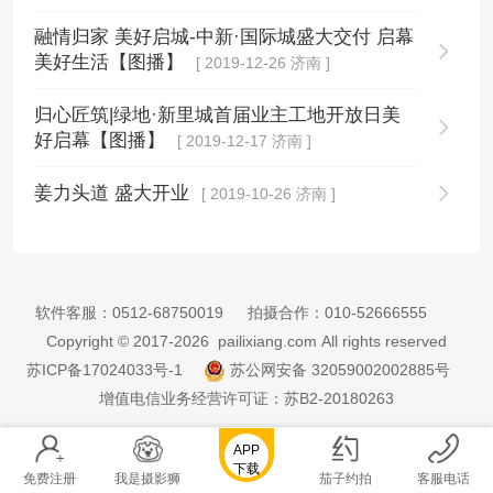
融情归家 美好启城-中新·国际城盛大交付 启幕
美好生活【图播】
[ 2019-12-26 济南 ]
归心匠筑|绿地·新里城首届业主工地开放日美
好启幕【图播】
[ 2019-12-17 济南 ]
姜力头道 盛大开业
[ 2019-10-26 济南 ]
软件客服：
0512-68750019
拍摄合作：
010-52666555
Copyright © 2017-2026 pailixiang.com All rights reserved
苏ICP备17024033号-1
苏公网安备 32059002002885号
增值电信业务经营许可证：苏B2-20180263
APP
下载
免费注册
我是摄影狮
茄子约拍
客服电话