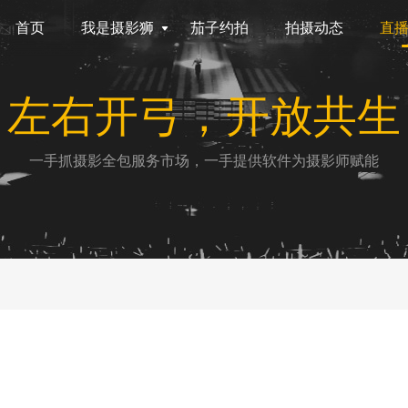
首页
我是摄影狮
茄子约拍
拍摄动态
直
左右开弓，开放共生
一手抓摄影全包服务市场，一手提供软件为摄影师赋能