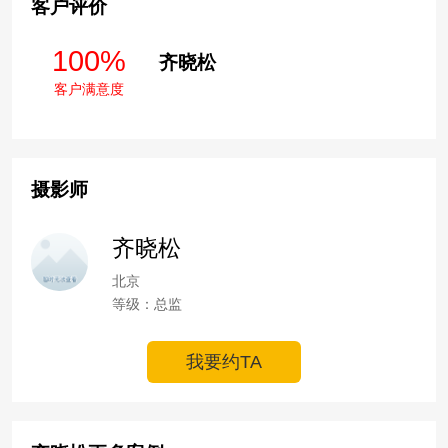
客户评价
100%
齐晓松
客户满意度
摄影师
齐晓松
北京
等级：总监
我要约TA