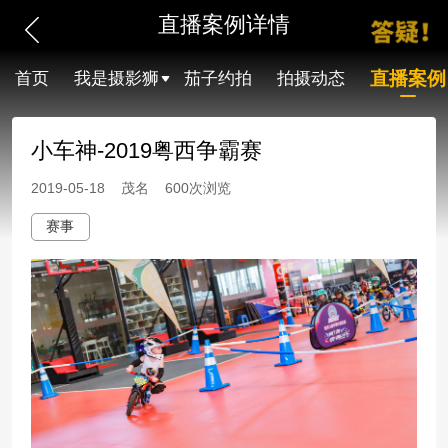
直播案例详情
直播案例
首页
我是摄影狮
茄子约拍
拍摄动态
小车神-2019粤西争霸赛
2019-05-18 茂名 600次浏览
赛事