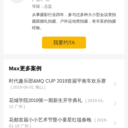
等级：总监
从事摄影行业四年，参与过多种大小型会议类拍
摄跟婚礼拍摄、户外运动类拍摄，有丰富的拍摄
经验。
我要约TA
Max更多案例
时代趣乐部&MQ CUP 2019首届平衡车欢乐赛
[ 2019-06-01 佛山 ]
花城学院2019第一期新生开学典礼
[ 2019-01-
12 广州 ]
花都首届小小艺术节暨小童星红毯春晚
[ 2019-
01-19 广州 ]