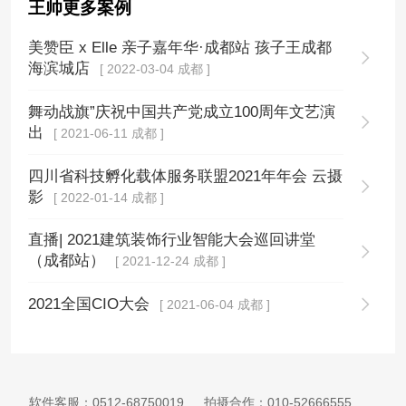
王帅更多案例
美赞臣 x Elle 亲子嘉年华·成都站 孩子王成都
海滨城店
[ 2022-03-04 成都 ]
舞动战旗”庆祝中国共产党成立100周年文艺演
出
[ 2021-06-11 成都 ]
四川省科技孵化载体服务联盟2021年年会 云摄
影
[ 2022-01-14 成都 ]
直播| 2021建筑装饰行业智能大会巡回讲堂
（成都站）
[ 2021-12-24 成都 ]
2021全国CIO大会
[ 2021-06-04 成都 ]
软件客服：
0512-68750019
拍摄合作：
010-52666555