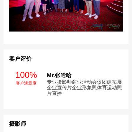
客户评价
100%
Mr.张哈哈
专业摄影师商业活动会议团建拓展
客户满意度
企业宣传片企业形象照体育运动照
片直播
摄影师