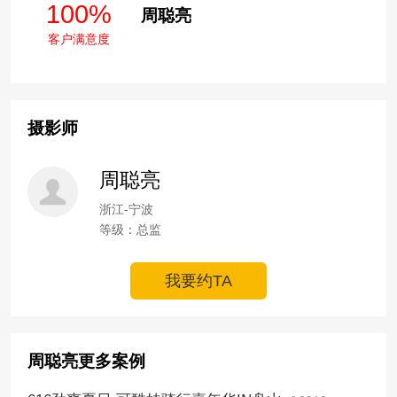
100%
周聪亮
客户满意度
摄影师
周聪亮
浙江-宁波
等级：总监
我要约TA
周聪亮更多案例