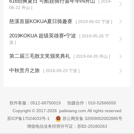
616劲爽夏日 可酷娃骑行嘉年华IN舟山
[ 2019-
06-22 舟山 ]
慈溪首届KOKUA夏日骑趣赛
[ 2019-06-02 宁波 ]
2019KOKUA 超级英雄赛•宁波
[ 2019-05-26 宁
波 ]
第二届三毛散文奖颁奖典礼
[ 2019-04-20 舟山 ]
中秋赏月之旅
[ 2018-09-23 宁波 ]
软件客服：
0512-68750019
拍摄合作：
010-52666555
Copyright © 2017-2026 pailixiang.com All rights reserved
苏ICP备17024033号-1
苏公网安备 32059002002885号
增值电信业务经营许可证：苏B2-20180263