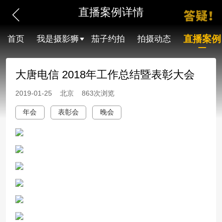
直播案例详情
直播案例
首页
我是摄影狮
茄子约拍
拍摄动态
大唐电信 2018年工作总结暨表彰大会
2019-01-25 北京 863次浏览
年会
表彰会
晚会