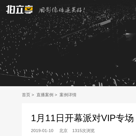
首页
>
直播案例
>
案例详情
1月11日开幕派对VIP专场
2019-01-10
北京
1315次浏览