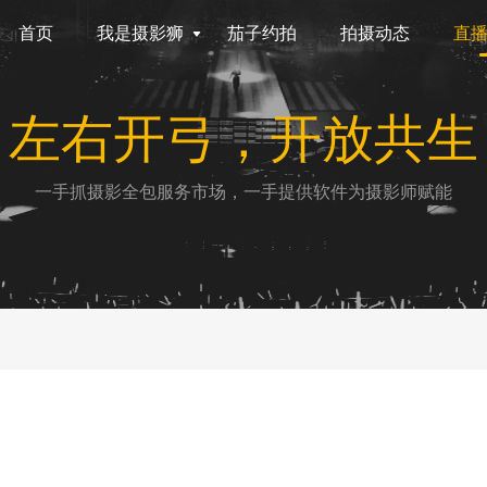
首页
我是摄影狮
茄子约拍
拍摄动态
直
左右开弓，开放共生
一手抓摄影全包服务市场，一手提供软件为摄影师赋能