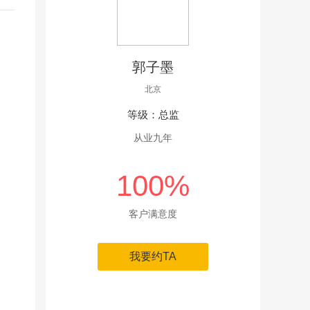
郭子墨
北京
等级：总监
从业九年
100%
客户满意度
我要约TA