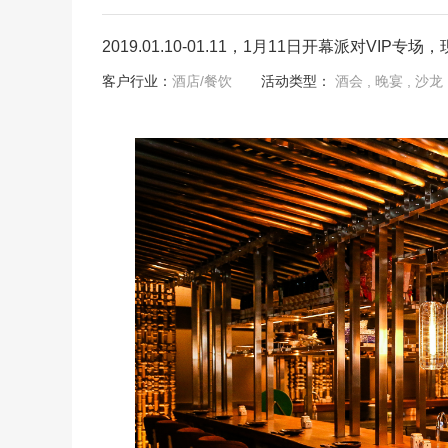
2019.01.10-01.11，1月11日开幕派对VIP
客户行业：
酒店/餐饮
活动类型：
酒会
, 晚宴
, 沙龙